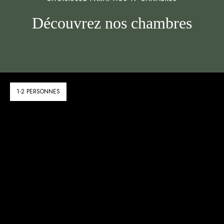
Découvrez nos chambres
1-2 PERSONNES